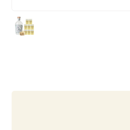
Vis slide 1