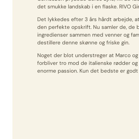
det smukke landskab i en flaske. RIVO Gin
Det lykkedes efter 3 års hårdt arbejde, 
den perfekte opskrift. Nu samler de, de
ingredienser sammen med venner og famili
destillere denne skønne og friske gin.
Noget der blot understreger at Marco o
forbliver tro mod de italienske rødder og
enorme passion. Kun det bedste er godt 