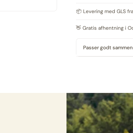
📦 Levering med GLS fr
👋 Gratis afhentning i 
Passer godt samme