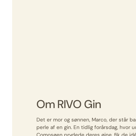
Om RIVO Gin
Det er mor og sønnen, Marco, der står ba
perle af en gin. En tidlig forårsdag, hvor 
Comosøen prydede deres øjne, fik de id