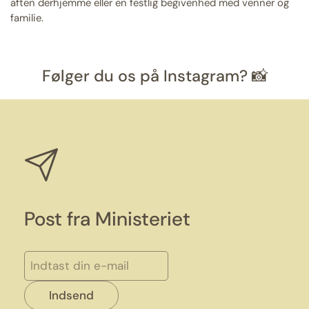
aften derhjemme eller en festlig begivenhed med venner og
familie.
Følger du os på Instagram? 📸
Post fra Ministeriet
Indsend