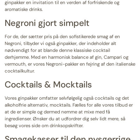
ginpakker en invitation til en verden af forfriskende og
aromatiske drinks.
Negroni gjort simpelt
For de, der sætter pris på den sofistikerede smag af en
Negroni, tilbyder vi også ginpakker, der indeholder alt
nødvendigt for at blande denne klassiske cocktail
derhjemme. Med en harmonisk balance af gin, Campari og
vermouth, er vores Negroni-pakker en fejring af den italienske
cocktailkultur.
Cocktails & Mocktails
Vores ginpakker omfatter selvfølgelig også cocktails og det
alkoholfrie alternativ, mocktails. Fælles for alle vores tilbud er
at de er simple og dermed nemme at mixe med få
ingredienser. Ønsker du at udfordrer dig selv lidt mere, så
besøg vores side om
drinksopskrifter
.
Smagekasser til den nysgerrige