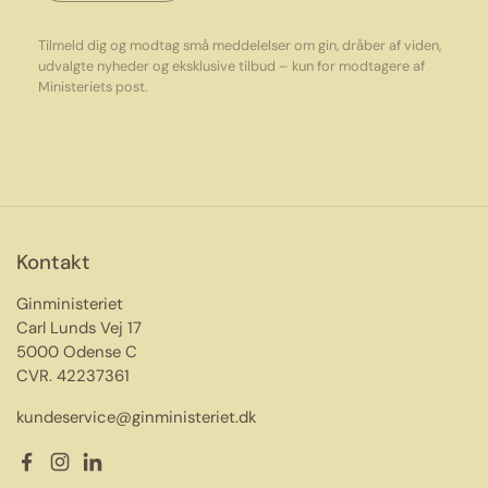
Tilmeld dig og modtag små meddelelser om gin, dråber af viden,
udvalgte nyheder og eksklusive tilbud – kun for modtagere af
Ministeriets post.
Kontakt
Ginministeriet
Carl Lunds Vej 17
5000 Odense C
CVR. 42237361
kundeservice@ginministeriet.dk
Facebook
Instagram
LinkedIn