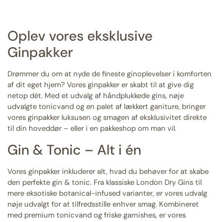
Oplev vores eksklusive
Ginpakker
Drømmer du om at nyde de fineste ginoplevelser i komforten
af dit eget hjem? Vores ginpakker er skabt til at give dig
netop dét. Med et udvalg af håndplukkede gins, nøje
udvalgte tonicvand og en palet af lækkert ganiture, bringer
vores ginpakker luksusen og smagen af eksklusivitet direkte
til din hoveddør – eller i en pakkeshop om man vil.
Gin & Tonic – Alt i én
Vores ginpakker inkluderer alt, hvad du behøver for at skabe
den perfekte gin & tonic. Fra klassiske London Dry Gins til
mere eksotiske botanical-infused varianter, er vores udvalg
nøje udvalgt for at tilfredsstille enhver smag. Kombineret
med premium tonicvand og friske garnishes, er vores