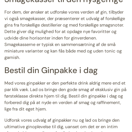
For dem, der ønsker at udforske vores verden af gin, tilbyder
vi også smagekasser, der præsenterer et udvalg af forskellige
gins fra forskellige destillerier og med forskellige smagsnoter.
Dette giver dig mulighed for at opdage nye favoritter og
udvide dine horisonter inden for ginverdenen.
Smagekasserne er typisk en sammensætning af de små
miniature varianter og kan fås både med og uden tonic og
garnish.
Bestil din Ginpakke i dag
Med vores ginpakker er den perfekte drink aldrig mere end et
par klik væk. Lad os bringe den gode smag af eksklusiv gin på
førsteklasse direkte hjem til dig. Bestil din ginpakke i dag og
forbered dig på at nyde en verden af smag og raffinement,
lige fra dit eget hjem.
Udforsk vores udvalg af ginpakker nu og lad os bringe den
ultimative ginoplevelse til dig, uanset om det er en intim