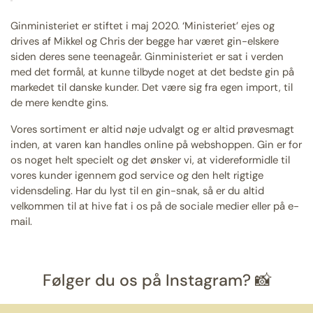
Ginministeriet er stiftet i maj 2020. ‘Ministeriet’ ejes og
drives af Mikkel og Chris der begge har været gin-elskere
siden deres sene teenageår. Ginministeriet er sat i verden
med det formål, at kunne tilbyde noget at det bedste gin på
markedet til danske kunder. Det være sig fra egen import, til
de mere kendte gins.
Vores sortiment er altid nøje udvalgt og er altid prøvesmagt
inden, at varen kan handles online på webshoppen. Gin er for
os noget helt specielt og det ønsker vi, at videreformidle til
vores kunder igennem god service og den helt rigtige
vidensdeling. Har du lyst til en gin-snak, så er du altid
velkommen til at hive fat i os på de sociale medier eller på e-
mail.
Følger du os på Instagram? 📸