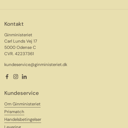
Kontakt
Ginministeriet
Carl Lunds Vej 17
5000 Odense C
CVR. 42237361
kundeservice@ginministeriet.dk
Facebook
Instagram
LinkedIn
Kundeservice
Om Ginministeriet
Prismatch
Handelsbetingelser
Levering