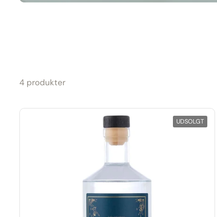
4 produkter
UDSOLGT