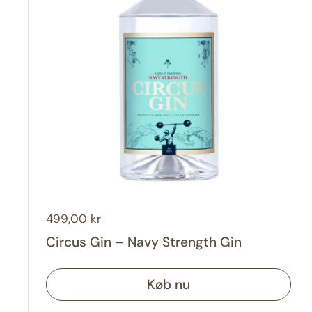
Pris:
499,00 kr
Circus Gin – Navy Strength Gin
Køb nu