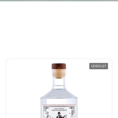
UDSOLGT