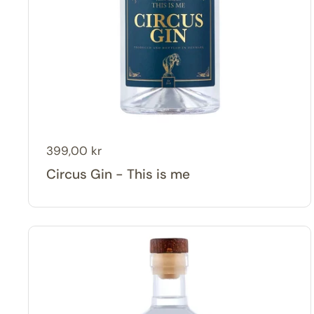
Pris:
399,00 kr
Circus Gin - This is me