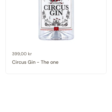
Pris:
399,00 kr
Circus Gin - The one