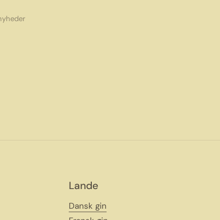
 nyheder
Lande
Dansk gin