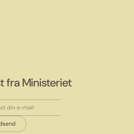
t fra Ministeriet
ndsend