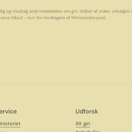
 dig og modtag små meddelelser om gin, dråber af viden, udvalgte
usive tilbud – kun for modtagere af Ministeriets post.
ervice
Udforsk
nisteriet
Alt gin