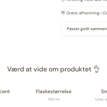
👋 Gratis afhentning i 
Passer godt samme
Værd at vide om produktet 👌
cent
Flaskestørrelse
Sm
700 ml
Urter, 