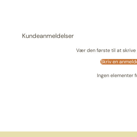
Kundeanmeldelser
Vær den første til at skriv
Skriv en anmeld
Ingen elementer 