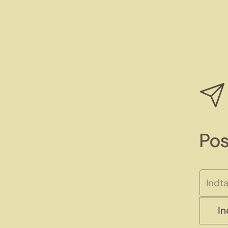
Pos
I