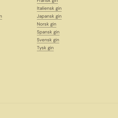
Fransk gin
Italiensk gin
n
Japansk gin
Norsk gin
Spansk gin
Svensk gin
Tysk gin