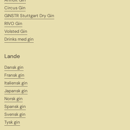
Circus Gin
GINSTR Stuttgart Dry Gin
RIVO Gin
Volsted Gin
Drinks med gin
Lande
Dansk gin
Fransk gin
Italiensk gin
Japansk gin
Norsk gin
Spansk gin
Svensk gin
Tysk gin