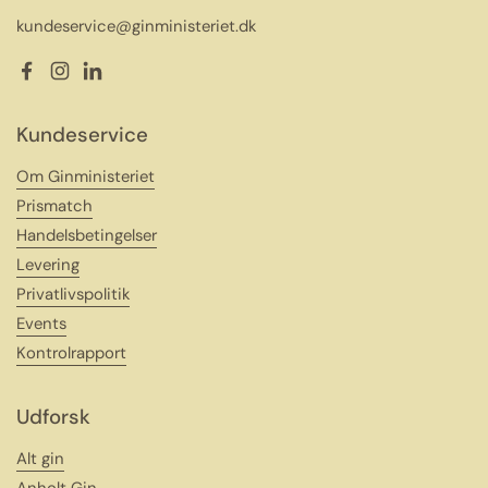
kundeservice@ginministeriet.dk
Facebook
Instagram
LinkedIn
Kundeservice
Om Ginministeriet
Prismatch
Handelsbetingelser
Levering
Privatlivspolitik
Events
Kontrolrapport
Udforsk
Alt gin
Anholt Gin