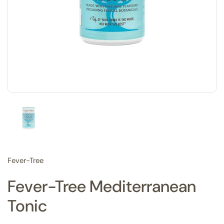
Vis slide 1
Fever-Tree
Fever-Tree Mediterranean
Tonic