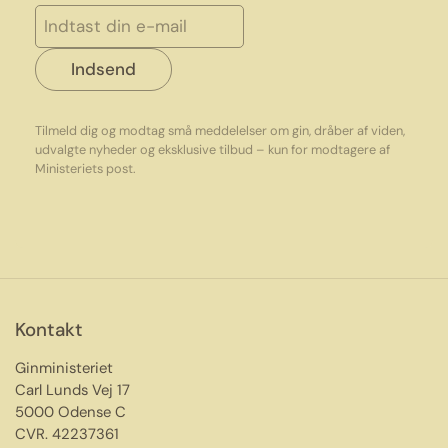
Indsend
Tilmeld dig og modtag små meddelelser om gin, dråber af viden,
udvalgte nyheder og eksklusive tilbud – kun for modtagere af
Ministeriets post.
Kontakt
Ginministeriet
Carl Lunds Vej 17
5000 Odense C
CVR. 42237361