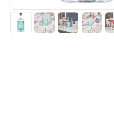
Vis slide 1
Vis slide 2
Vis slide 3
Vis slide 4