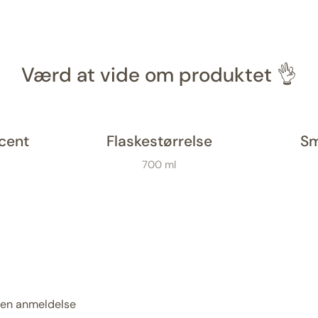
Værd at vide om produktet 👌
cent
Flaskestørrelse
Sm
700 ml
e en anmeldelse