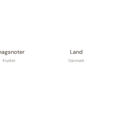
agsnoter
Land
Krydret
Danmark