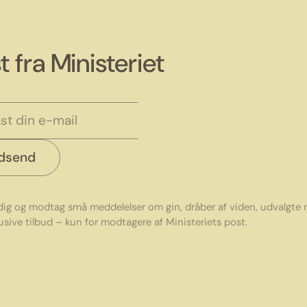
t fra Ministeriet
ndsend
 dig og modtag små meddelelser om gin, dråber af viden, udvalgte
usive tilbud – kun for modtagere af Ministeriets post.