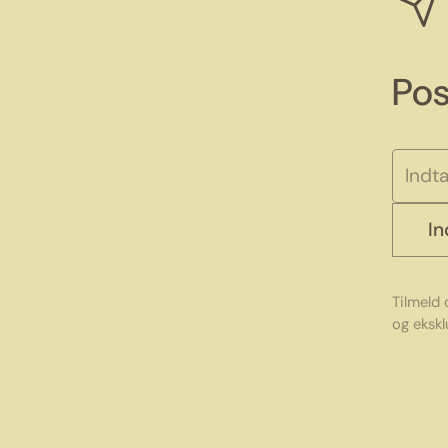
Pos
I
Tilmeld
og ekskl