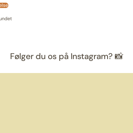
else
fundet
Følger du os på Instagram? 📸