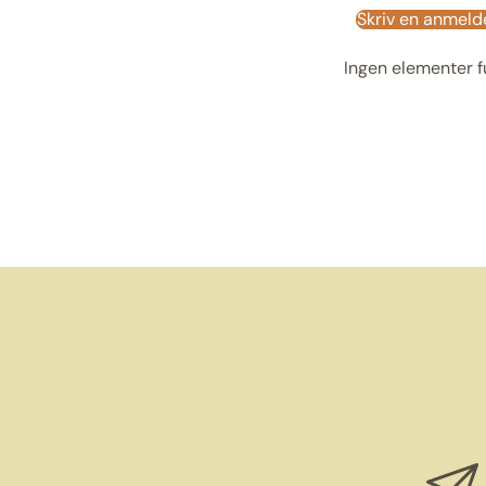
Skriv en anmeld
Ingen elementer 