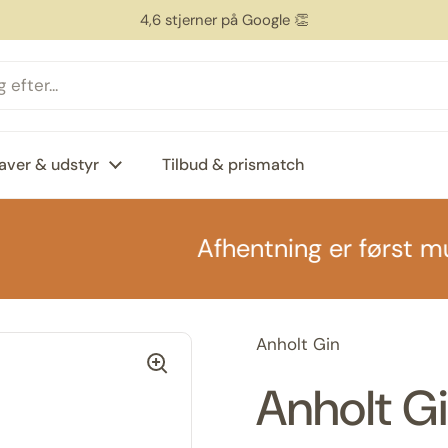
4,6 stjerner på Google 👏
aver & udstyr
Tilbud & prismatch
Afhentning er først muli
Anholt Gin
Anholt Gi