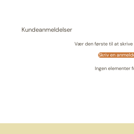
Kundeanmeldelser
Vær den første til at skriv
Skriv en anmeld
Ingen elementer 