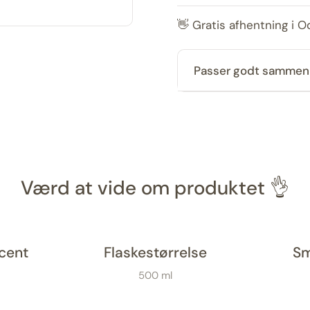
👋 Gratis afhentning i 
Passer godt samme
Værd at vide om produktet 👌
cent
Flaskestørrelse
Sm
500 ml