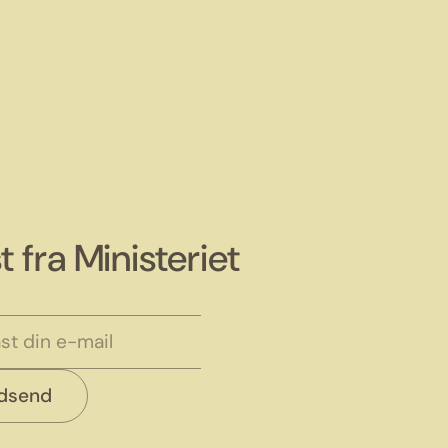
t fra Ministeriet
ndsend