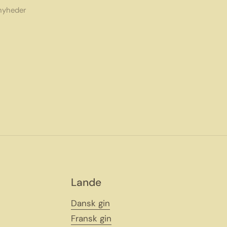
 nyheder
Lande
Dansk gin
Fransk gin