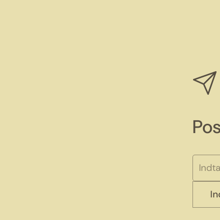
Pos
I