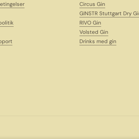
etingelser
Circus Gin
GINSTR Stuttgart Dry Gi
politik
RIVO Gin
Volsted Gin
pport
Drinks med gin