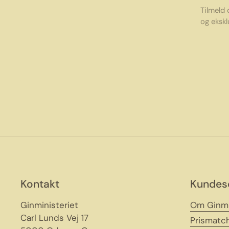
Tilmeld
og ekskl
Kontakt
Kundes
Ginministeriet
Om Ginmi
Carl Lunds Vej 17
Prismatc