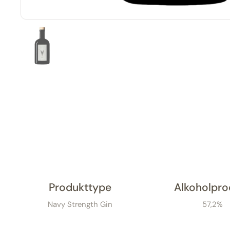
Vis slide 1
Produkttype
Alkoholpro
Navy Strength Gin
57,2%