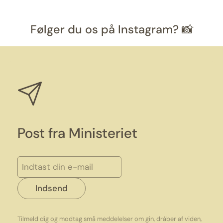
Følger du os på Instagram? 📸
Post fra Ministeriet
Indsend
Tilmeld dig og modtag små meddelelser om gin, dråber af viden,