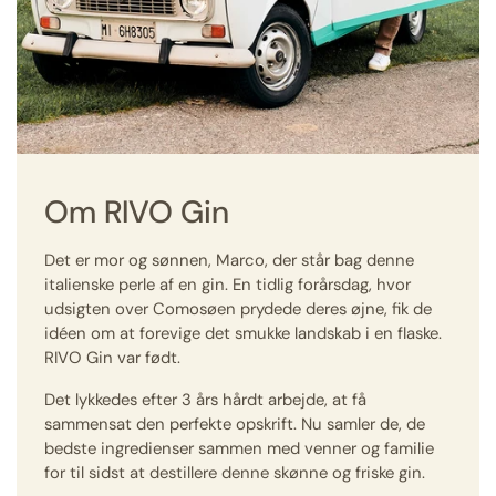
Om RIVO Gin
Det er mor og sønnen, Marco, der står bag denne
italienske perle af en gin. En tidlig forårsdag, hvor
udsigten over Comosøen prydede deres øjne, fik de
idéen om at forevige det smukke landskab i en flaske.
RIVO Gin var født.
Det lykkedes efter 3 års hårdt arbejde, at få
sammensat den perfekte opskrift. Nu samler de, de
bedste ingredienser sammen med venner og familie
for til sidst at destillere denne skønne og friske gin.