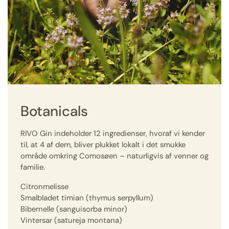
Botanicals
RIVO Gin indeholder 12 ingredienser, hvoraf vi kender
til, at 4 af dem, bliver plukket lokalt i det smukke
område omkring Comosøen – naturligvis af venner og
familie.
Citronmelisse
Smalbladet timian (thymus serpyllum)
Bibernelle (sanguisorba minor)
Vintersar (satureja montana)