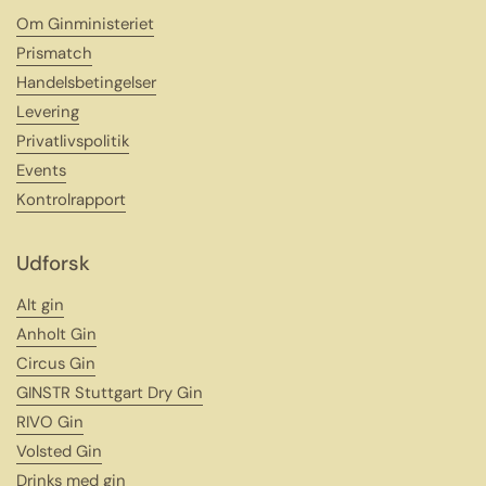
Om Ginministeriet
Prismatch
Handelsbetingelser
Levering
Privatlivspolitik
Events
Kontrolrapport
Udforsk
Alt gin
Anholt Gin
Circus Gin
GINSTR Stuttgart Dry Gin
RIVO Gin
Volsted Gin
Drinks med gin