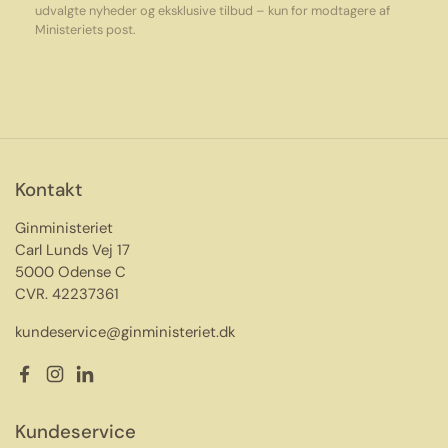
udvalgte nyheder og eksklusive tilbud – kun for modtagere af
Ministeriets post.
Kontakt
Ginministeriet
Carl Lunds Vej 17
5000 Odense C
CVR. 42237361
kundeservice@ginministeriet.dk
Facebook
Instagram
LinkedIn
Kundeservice