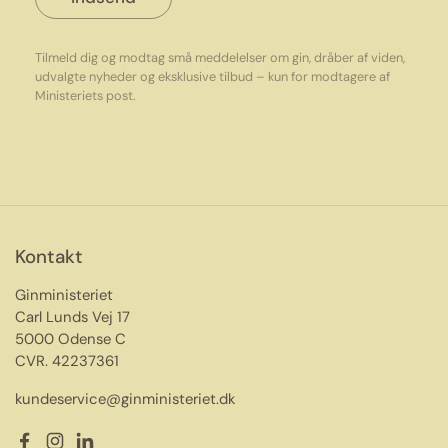
Tilmeld dig og modtag små meddelelser om gin, dråber af viden,
udvalgte nyheder og eksklusive tilbud – kun for modtagere af
Ministeriets post.
Kontakt
Ginministeriet
Carl Lunds Vej 17
5000 Odense C
CVR. 42237361
kundeservice@ginministeriet.dk