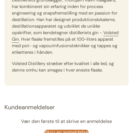
Destilleriets grundlægger, Thorbjørn Ravn Kaagaard,
har kombineret sin erfaring inden for process
engineering og snapsfremstilling med en passion for
destillation. Han har designet produktionslokalerne,
destillationsapparatet og udviklet de unikke
opskrifter, som kendetegner distilleriets gin -
Volsted
Gin
. Hver flaske fremstilles på et 100-liters apparat
med pot- og vapourinfusionsteknikker og tappes og
etiketteres i hånden.
Volsted Distillery stræber efter kvalitet i alle led, og
denne omhu kan smages i hver eneste flaske.
Kundeanmeldelser
Vær den første til at skrive en anmeldelse
Skriv en anmeldelse