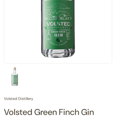
Vis slide 1
Volsted Distillery
Volsted Green Finch Gin