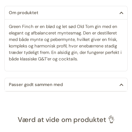
Om produktet
Green Finch er en blød og let sød Old Tom gin med en
elegant og afbalanceret myntesmag. Den er destilleret
med både mynte og pebermynte, hvilket giver en frisk,
kompleks og harmonisk profil, hvor enebærrene stadig
træder tydeligt frem. En alsidig gin, der fungerer perfekt i
både klassiske G&T’er og cocktails.
Passer godt sammen med
Værd at vide om produktet 👌