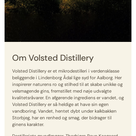
Om Volsted Distillery
Volsted Distillery er et mikrodestilleri i verdensklasse
beliggende i Lindenborg Ådal lige syd for Aalborg. Her
inspirerer naturens ro og stilhed til at skabe unikke og
velsmagende gins, fremstillet med nøje udvalgte
kvalitetsråvarer. En afgørende ingrediens er vandet, og
Volsted Distillery er så heldige at have sin egen
vandboring. Vandet, hentet dybt under kalkbakken
Storbjeg, har en renhed og smag, der bidrager til
ginens karakter.