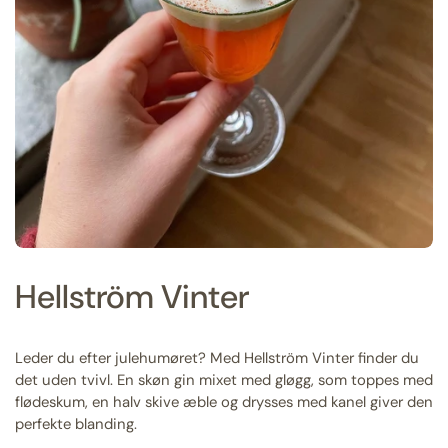
Hellström Vinter
Leder du efter julehumøret? Med Hellström Vinter finder du
det uden tvivl. En skøn gin mixet med gløgg, som toppes med
flødeskum, en halv skive æble og drysses med kanel giver den
perfekte blanding.