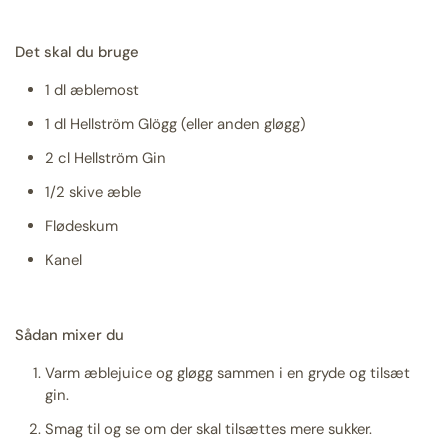
Det skal du bruge
1 dl æblemost
1 dl Hellström Glögg (eller anden gløgg)
2 cl Hellström Gin
1/2 skive æble
Flødeskum
Kanel
Sådan mixer du
Varm æblejuice og gløgg sammen i en gryde og tilsæt
gin.
Smag til og se om der skal tilsættes mere sukker.