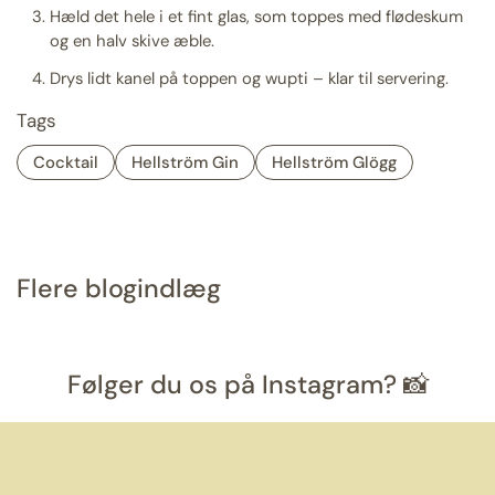
Hæld det hele i et fint glas, som toppes med flødeskum
og en halv skive æble.
Drys lidt kanel på toppen og wupti – klar til servering.
Tags
Cocktail
Hellström Gin
Hellström Glögg
Flere blogindlæg
Følger du os på Instagram? 📸