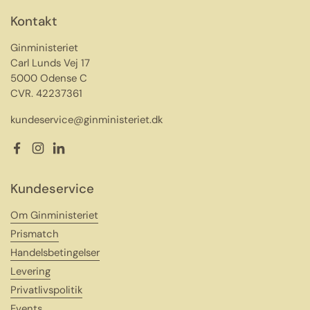
Kontakt
Ginministeriet
Carl Lunds Vej 17
5000 Odense C
CVR. 42237361
kundeservice@ginministeriet.dk
Facebook
Instagram
LinkedIn
Kundeservice
Om Ginministeriet
Prismatch
Handelsbetingelser
Levering
Privatlivspolitik
Events