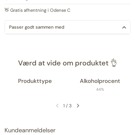
👋 Gratis afhentning i Odense C
Passer godt sammen med
Værd at vide om produktet 👌
Produkttype
Alkoholprocent
44%
1
/
3
Forrige slide
Næste slide
Kundeanmeldelser