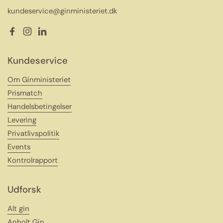
kundeservice@ginministeriet.dk
Facebook
Instagram
LinkedIn
Kundeservice
Om Ginministeriet
Prismatch
Handelsbetingelser
Levering
Privatlivspolitik
Events
Kontrolrapport
Udforsk
Alt gin
Anholt Gin