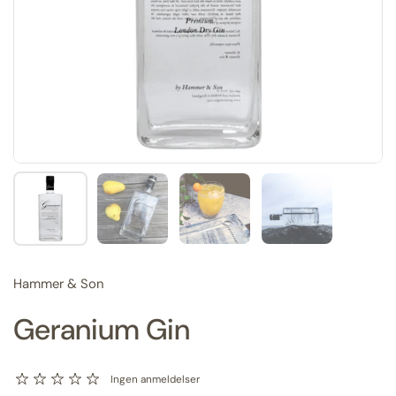
Vis slide 1
Vis slide 2
Vis slide 3
Vis slide 4
Hammer & Son
Geranium Gin
Ingen anmeldelser