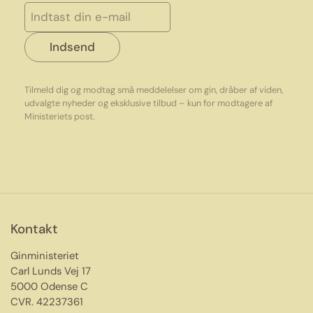
Indsend
Tilmeld dig og modtag små meddelelser om gin, dråber af viden,
udvalgte nyheder og eksklusive tilbud – kun for modtagere af
Ministeriets post.
Kontakt
Ginministeriet
Carl Lunds Vej 17
5000 Odense C
CVR. 42237361