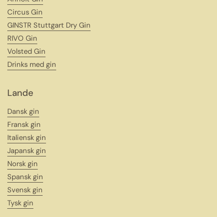
Circus Gin
GINSTR Stuttgart Dry Gin
RIVO Gin
Volsted Gin
Drinks med gin
Lande
Dansk gin
Fransk gin
Italiensk gin
Japansk gin
Norsk gin
Spansk gin
Svensk gin
Tysk gin